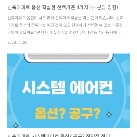
신축아파트 옵션 확실한 선택기준 4가지! (+ 분양 경험)
신축아파트 옵션이 너무 많아 선택에 어려움을 겪는 분이 많습니다. 신축
아파트 옵션의 종류에는 어떤 것이 있고 현명하게 선택할 수 있는 기준은
무엇이 있을까요? 먼저 내가 실거주할 것인지, 아니면 등기와 동시에 전
세를 들일 것인지를 결정해야 합니다. 다음으로 가용 예산범위를 고려하
2024. 7. 28.
고 나중에 시공하기 어려운 옵션을 선택해야 합니다. 마지막으로 나만의
라이프스타일을 충족할 수 있는 옵션을 선택해야 합니다. 신축아파트 옵
션 선택기준을 아래에서 자세히 알아보겠습니다. 목 차 신축아파트 옵
션 종류신축아파트 옵션 선택기준직접 입주할 것인지 전세를 줄 것인지
선택가용 예산범위 내에서 선택나중에 시공하면 어려운 것을 우선 선택
나만의 라이프스타일을 충족할 수 있는 것을 선택 신축아파트 옵션 종
류아파트 구조를 변경하는..
신축아파트 시스템에어컨 옵션? 공구? 장단점 정리!