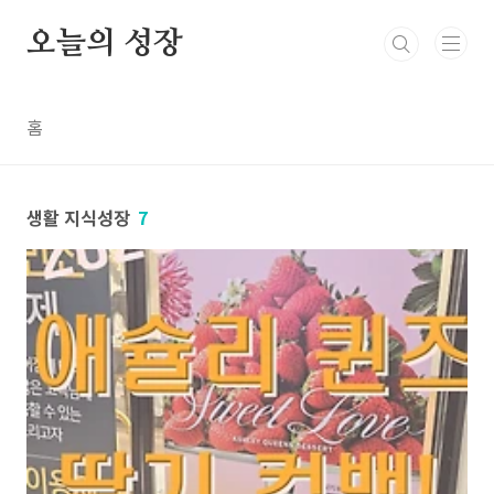
본문 바로가기
오늘의 성장
홈
생활 지식성장
7