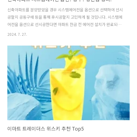
신축아파트를 분양받았을 경우 시스템에어컨을 옵션으로 선택하여 선시
공할지 공동구매 등을 통해 후시공할지 고민하게 될 것입니다. 시스템에
어컨을 옵션으로 선시공한다면 아파트 잔금 전 에어컨 설치가 완료되기
때문에 전세 세입자를 구하기 용이하며 하자보수 관리가 쉽다는 장점이
2024. 7. 27.
있습니다. 반면 시중가에 비해 가격이 비싸며 내가 원하는 종류의 최신모
델 에어컨을 설치하기 어렵다는 단점도 있습니다. 신축아파트 시스템에
어컨 옵션과 공구의 장단점에 대해 자세히 알아보겠습니다. 목 차 신축
아파트 청약 당첨 시 고려사항신축아파트 분양 필수 옵션시스템에어컨
옵션 (선시공) 장점시스템에어컨 옵션 (선시공) 단점 신축아파트 청약 당
첨 시 고려사항신축아파트를 분양받으셨다면 우선 매우 축하드립니다!
기대하던 아파트에 청약하여 어렵게..
이마트 트레이더스 위스키 추천 Top5