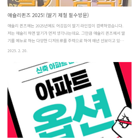
애슐리퀸즈 2025! (딸기 제철 필수방문)
애슐리 퀸즈에는 2025년에도 어김없이 딸기 라인업이 컴백하였습니다.
저는 애슐리 하면 딸기가 먼저 생각나는데요. 그만큼 애슐리 퀸즈에서 딸
기를 메뉴로 하는 다양한 디저트류를 주력으로 하여 매년 선보이고 있습
니다. 2025년에 방문한 애슐리 퀸즈에는 작년보다 생딸기의 맛이 더 새
2025. 2. 20.
콤달콤하였습니다. 딸기를 소재로 한 초콜릿케이크, 와플까지 딸기 디저
트를 즐길 수 있었는데요. 자세히 알아보겠습니다. 목 차 딸기 제철 애슐
리 퀸즈애슐리 퀸즈 딸기 디저트애슐리 퀸즈 딸기 와플 딸기 제철 애슐리
퀸즈저는 잊을만 하면 한 번씩 애슐리 퀸즈를 찾게 됩니다. 이번 딸기 시
즌에 여기저기 카페에서 많은 딸기 디저트들을 먹었지만 뭔가 아쉬운 부
분이 남더라고요. 뭐지? 하고 생각해 봤더니 애슐리 퀸즈를 다녀오지 않
았다는 것이었..