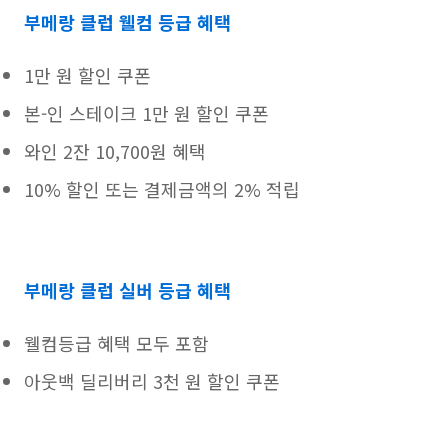
부메랑 클럽 웰컴 등급 혜택
1만 원 할인 쿠폰
본-인 스테이크 1만 원 할인 쿠폰
와인 2잔 10,700원 혜택
10% 할인 또는 결제금액의 2% 적립
부메랑 클럽 실버 등급 혜택
웰컴등급 혜택 모두 포함
아웃백 딜리버리 3천 원 할인 쿠폰