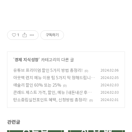
1
구독하기
'
경제 지식성장
' 카테고리의 다른 글
유튜브 프리미엄 할인 5가지 방법 총정리!
2024.02.06
(0)
아웃백 런치 메뉴 이용 팁 5가지 딱 정해드립니
2024.02.05
다!
애슐리 할인 60% 또는 25%
2024.02.03
(0)
(0)
콘래드 제스트 가격, 할인, 메뉴 (내돈내산 후기)
2024.02.03
탄소중립실천포인트 혜택, 신청방법 총정리!
2024.02.01
(0)
(0)
관련글