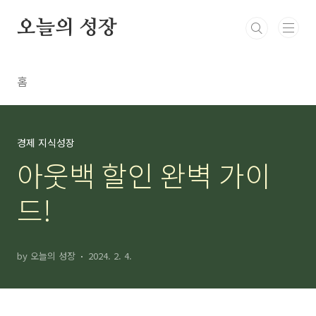
본문 바로가기
오늘의 성장
홈
경제 지식성장
아웃백 할인 완벽 가이
드!
by 오늘의 성장
2024. 2. 4.