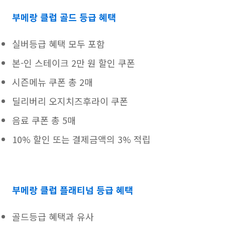
부메랑 클럽 골드 등급 혜택
실버등급 혜택 모두 포함
본-인 스테이크 2만 원 할인 쿠폰
시즌메뉴 쿠폰 총 2매
딜리버리 오지치즈후라이 쿠폰
음료 쿠폰 총 5매
10% 할인 또는 결제금액의 3% 적립
부메랑 클럽 플래티넘 등급 혜택
골드등급 혜택과 유사