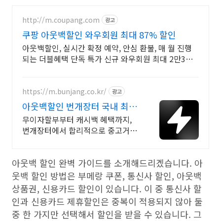
http://m.coupang.com
광고
쿠팡 아웃백할인 와우회원 최대 87% 할인
아웃백할인, 실시간 확정 예약, 안심 환불, 매 월 진행
되는 더블혜택 단독 특가 신규 와우회원 최대 2만3천
원 쿠폰팩+5% 추가적립 혜택! 여행도 이제 쿠팡에서!
https://m.bunjang.co.kr/
광고
아웃백할인 번개장터 국내 최대
브랜드 중고거래
무이자할부부터 캐시백 혜택까지,
번개장터에서 합리적으로 중고거래
하세요 전국 각지에서 올라오는 전
국구 최다 상품 매일 10만 개 이상의
아웃백 할인 완벽 가이드를 소개해드리겠습니다. 아
신규 상품 업로드
웃백 할인 방법은 부메랑 쿠폰, 통신사 할인, 아웃백
상품권, 신용카드 할인이 있습니다. 이 중 통신사 할
인과 신용카드 제휴할인은 중복이 적용되지 않아 둘
중 한 가지만 선택해서 할인을 받을 수 있습니다. 그