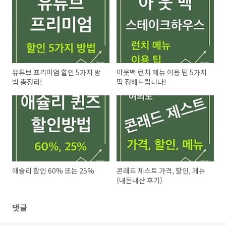
유튜브 프리미엄 할인 5가지 방
아웃백 런치 메뉴 이용 팁 5가지
법 총정리!
딱 정해드립니다!
애슐리 할인 60% 또는 25%
콘래드 제스트 가격, 할인, 메뉴
(내돈내산 후기)
댓글