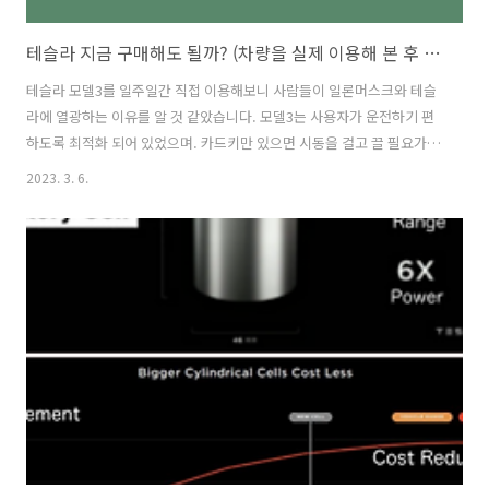
테슬라 지금 구매해도 될까? (차량을 실제 이용해 본 후 느낀점)
테슬라 모델3를 일주일간 직접 이용해보니 사람들이 일론머스크와 테슬
라에 열광하는 이유를 알 것 같았습니다. 모델3는 사용자가 운전하기 편
하도록 최적화 되어 있었으며. 카드키만 있으면 시동을 걸고 끌 필요가
없이 차량접근성이 획기적입니다. 배터리 충전도 1시간이면 충분하며 2
2023. 3. 6.
만원 내외로 완충이 가능합니다. 차량 내부에 들어오면 컨버터블 부럽지
않은 개방형 천장이 가장 먼저 눈에 띕니다. 그러나 아직 마감 등 개선해
야 할 소요가 있으나 여전히 테슬라는 순수 전기차 시장에서 압도적인 점
유율을 유지할 것으로 판단됩니다. 1. 테슬라를 선택한 이유는? 테슬라
주식에 투자하고 있는 투자자 중 한 명으로써 차량을 한 번도 이용해 보
지 않고 장기투자를 하는 것이 리스크가 있다고 판단되었습니다. 그래서
이번 제주도 여행..