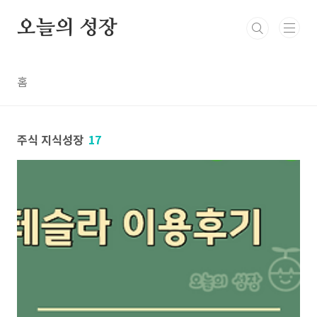
본문 바로가기
오늘의 성장
홈
주식 지식성장
17