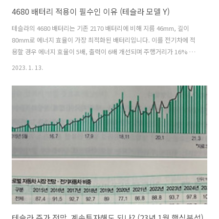
4680 배터리 적용이 필수인 이유 (테슬라 모델 Y)
테슬라의 4680 배터리는 기존 2170 배터리에 비해 지름 46mm, 길이
80mm로 에너지 효율이 가장 최적화된 배터리입니다. 이를 전기차에 적
용할 경우 에너지 효율이 5배, 출력이 6배 개선되며 주행거리가 16% 향
상되고, 충전시간은 40% 단축되며, 가격은 8% 정도 감소됩니다. 테슬
2023. 1. 13.
라의 모델 Y에 이 배터리가 적용되며, 건식전극코팅 가공법이 완성될 경
우 대량생산을 통해 더욱 높은 효과를 얻을 수 있게 됩니다. 1. 4680 배터
리 특징과 효과 (특징) 배터리계의 게임체인저라고 불리우는 4680 배터
리는 원통형 배터리로, 전고체 배터리가 탄생하기 이전의 가장 혁신적인
제품으로 알려져 있습니다. 이름의 뜻은 크기를 의미하는데 지름 46mm,
길이 80mm로 만들어져 있습니다. 이 배터리는 NCMA ..
테슬라 주가 전망, 계속투자해도 되나? (23년 1월 핵심분석)