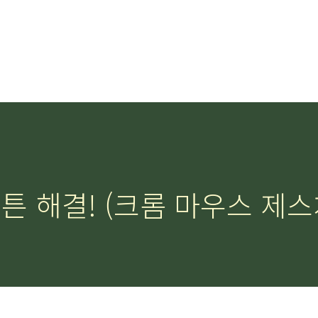
튼 해결! (크롬 마우스 제스