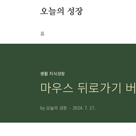
본문 바로가기
오늘의 성장
홈
생활 지식성장
마우스 뒤로가기 버
by 오늘의 성장
2024. 7. 17.