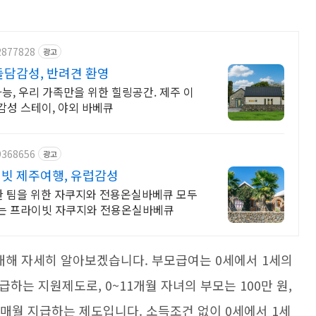
2877828
광고
담감성, 반려견 환영
제주 이
 감성 스테이, 야외 바베큐
9368656
광고
빗 제주여행, 유럽감성
한 팀을 위한 자쿠지와 전용온실바베큐 모두
기는 프라이빗 자쿠지와 전용온실바베큐
 대해 자세히 알아보겠습니다. 부모급여는 0세에서 1세의
하는 지원제도로, 0~11개월 자녀의 부모는 100만 원,
을 매월 지급하는 제도입니다. 소득조건 없이 0세에서 1세