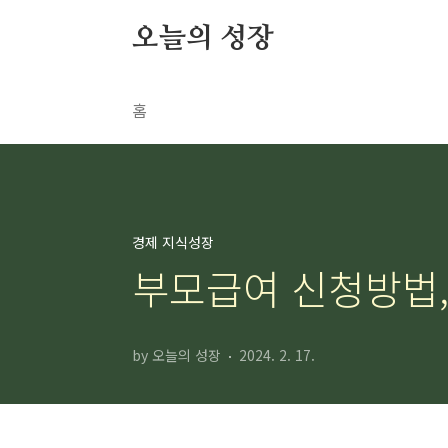
본문 바로가기
오늘의 성장
홈
경제 지식성장
부모급여 신청방법, 대
by 오늘의 성장
2024. 2. 17.