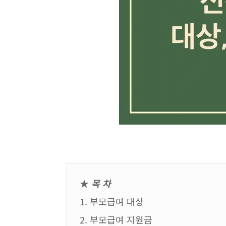
★
목 차
1. 부모급여 대상
2. 부모급여 지원금