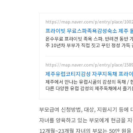
https://map.naver.com/p/entry/place/100
프라이빗 무료스파족욕감성숙소 제주 돌
온수무료 프라이빗 족욕 스파. 반려견 동반 가능, 우리 가족만을 위한 힐링공간. 
주 10년차 부부가 직접 짓고 꾸민 정성 가득
https://map.naver.com/p/entry/place/158
제주유럽코티지감성 자쿠지독채 프라이
제주에서 만나는 유럽시골의 감성의 독채 / 
다른 다양한 유럽 감성의 제주독채에서 즐
부모급여 신청방법, 대상, 지원시기 등에
자녀를 양육하고 있는 부모에게 현금을 지급
12개월~23개월 자녀의 부모는 50만 원