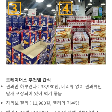
트레이더스 추천템 간식
견과만 하루견과 : 33,980원, 베리류 없이 견과류만
낱개 포장되어 있어 먹기 좋음
하리보 젤리 : 11,980원, 젤리의 기본템