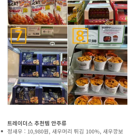
트레이더스 추천템 안주류
정새우 : 10,980원, 새우머리 튀김 100%, 새우깡보