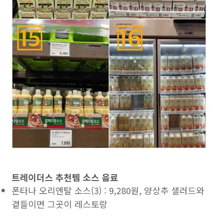
트레이더스 추천템 소스 음료
폰타나 오리엔탈 소스(3) : 9,280원, 양상추 샐러드와
곁들이면 그곳이 레스토랑