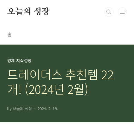
본문 바로가기
오늘의 성장
홈
경제 지식성장
트레이더스 추천템 22
개! (2024년 2월)
by 오늘의 성장
2024. 2. 19.