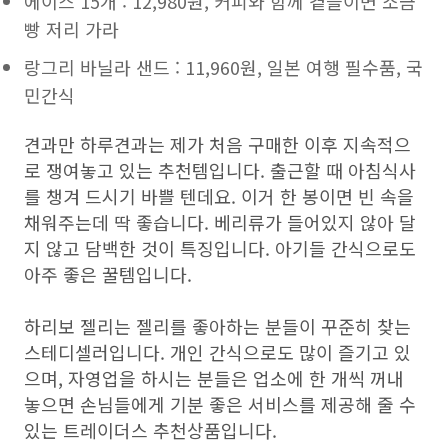
에이스 15개 : 12,980원, 커피와 함께 곁들이면 소금
빵 저리 가라
랑그리 바닐라 샌드 : 11,960원, 일본 여행 필수품, 국
민간식
견과만 하루견과는 제가 처음 구매한 이후 지속적으
로 쟁여놓고 있는 추천템입니다. 출근할 때 아침식사
를 챙겨 드시기 바쁠 텐데요. 이거 한 봉이면 빈 속을
채워주는데 딱 좋습니다. 베리류가 들어있지 않아 달
지 않고 담백한 것이 특징입니다. 아기들 간식으로도
아주 좋은 꿀템입니다.
하리보 젤리는 젤리를 좋아하는 분들이 꾸준히 찾는
스테디셀러입니다. 개인 간식으로도 많이 즐기고 있
으며, 자영업을 하시는 분들은 업소에 한 개씩 꺼내
놓으면 손님들에게 기분 좋은 서비스를 제공해 줄 수
있는 트레이더스 추천상품입니다.