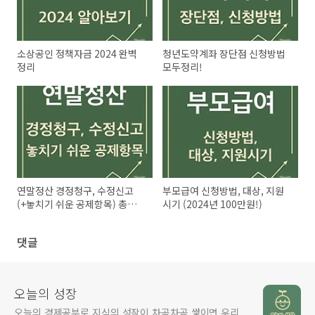
소상공인 정책자금 2024 완벽
청년도약계좌 장단점 신청방법
정리
모두정리!
연말정산 경정청구, 수정신고
부모급여 신청방법, 대상, 지원
(+놓치기 쉬운 공제항목) 총정
시기 (2024년 100만원!)
리!
댓글
오늘의 성장
오늘의 경제공부로 지식의 성장이 차곡차곡 쌓이면 우리