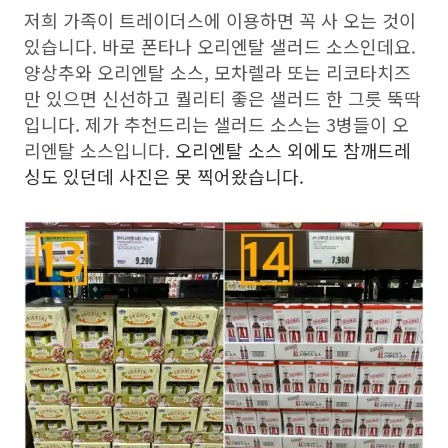
저희 가족이 트레이더스에 이용하면 꼭 사 오는 것이
있습니다. 바로 폰타나 오리엔탈 샐러드 소스인데요.
양상추와 오리엔탈 소스, 모차렐라 또는 리코타치즈
만 있으면 신선하고 퀄리티 좋은 샐러드 한 그릇 뚝딱
입니다. 제가 추천드리는 샐러드 소스는 3병들이 오
리엔탈 소스입니다.
오리엔탈 소스 외에도 참깨드레
싱도 있던데 사진은 못 찍어왔습니다.