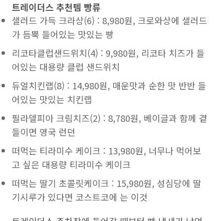
트레이더스 추천템 빵류
샐러드 가득 크라상(6) : 8,980원, 크로와상에 샐러드
가 듬뿍 들어있는 맛있는 빵
리코타클럽샌드위치(4) : 9,980원, 리코타 치즈가 들
어있는 대용량 클럽 샌드위치
듀얼치킨랩(8) : 14,980원, 매운맛과 순한 맛 반반 들
어있는 맛있는 치킨랩
필라델피아 크림치즈(2) : 8,780원, 베이글과 함께 곁
들이면 영국 런던
떠먹는 티라미수 케이크 : 13,980원, 너무나 먹어보
고 싶은 대용량 티라미수 케이크
떠먹는 딸기 초콜릿케이크 : 15,980원, 성심당에 딸
기시루가 있다면 코스트코에 는 이것