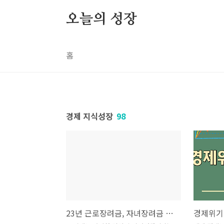
본문 바로가기
오늘의 성장
홈
경제 지식성장
98
23년 근로장려금, 자녀장려금 지급 확대! (신청자격, 기준, 시기)