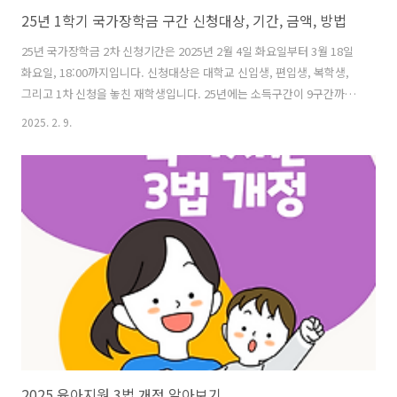
25년 1학기 국가장학금 구간 신청대상, 기간, 금액, 방법
25년 국가장학금 2차 신청기간은 2025년 2월 4일 화요일부터 3월 18일
화요일, 18:00까지입니다. 신청대상은 대학교 신입생, 편입생, 복학생,
그리고 1차 신청을 놓친 재학생입니다. 25년에는 소득구간이 9구간까지
확대되어 약 76% 정도의 대학생이 국가장학금을 지원받을 수 있게 되었
2025. 2. 9.
다고 합니다. 신청방법은 한국장학재단 홈페이지 또는 모바일 앱으로 간
편하게 신청할 수 있습니다. 소득기준을 확인하기 위해 필요서류를 제출
하고 약 8주 정도의 심사기간이 필요할 수 있으니, 기한을 놓치지 않고 국
가장학금을 신청하시기 바랍니다. 목 차 2025 국가장학금25년 1학기
국가장학금 구간국가장학금 유형국가장학금 신청방법결론 2025 국가장
학금우리나라 국적을 가진 대학생이라면 누구나 신청 가능한 국가장학
금 ..
2025 육아지원 3법 개정 알아보기