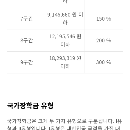
하
9,146,660 원 이
7구간
150 %
하
12,195,546 원
8구간
200 %
이하
18,293,319 원
9구간
300 %
이하
국가장학금 유형
국가장학금은 크게 두 가지 유형으로 구분됩니다. I유
형과 II유형입니다. I유형은 대한민국 국적을 가진 대