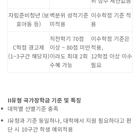
위 점수 제한없음
자립준비청년 (보
백분위 성적기준
이수학점 기준 적
호아동 등)
미적용
용
직전학기 70점
이수학점 기준은
C학점 경고제
이상 ~ 80점 미만
적용,
(1~3구간 해당자)
이라도 최대 2회
12학점 이상 이수
수혜 가능
필요
II유형 국가장학금 기준 및 특징
대학별 선별기준 충족
I유형과 기준 동일하나, 대학에서 지원 필요하다고 판
단 시 10구간 학생 예외적용