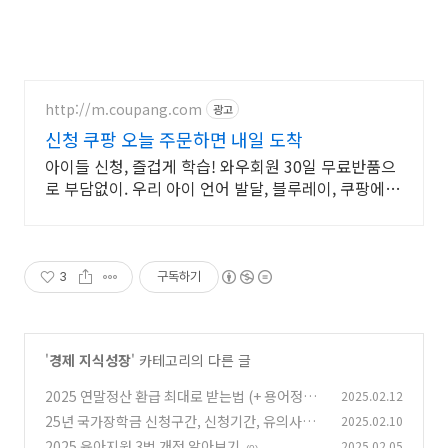
http://m.coupang.com
광고
신청 쿠팡 오늘 주문하면 내일 도착
아이들 신청, 즐겁게 학습! 와우회원 30일 무료반품으
로 부담없이. 우리 아이 언어 발달, 블루레이, 쿠팡에서
학습 콘텐츠를 시작하세요.
3
구독하기
'
경제 지식성장
' 카테고리의 다른 글
2025 연말정산 환급 최대로 받는법 (+ 용어정리)
2025.02.12
25년 국가장학금 신청구간, 신청기간, 유의사항
2025.02.10
(0)
2025 육아지원 3법 개정 알아보기
2025.02.05
(0)