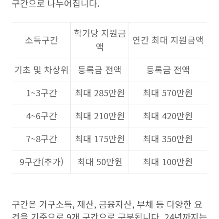
구간으로 나누어집니다.
학기당 지원금
소득구간
연간 최대 지원금액
액
기초 및 차상위
등록금 전액
등록금 전액
1~3구간
최대 285만원
최대 570만원
4~6구간
최대 210만원
최대 420만원
7~8구간
최대 175만원
최대 350만원
9구간(추가)
최대 50만원
최대 100만원
구간은 가구소득, 재산, 금융자산, 부채 등 다양한 요
건을 기준으로 9개 구간으로 구분됩니다. 24년까지는