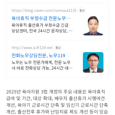
https://blog.naver.com/nomusa1125
광고
육아휴직 부정수급 전문노무사
노동부출신노무사
육아휴직 출산휴가 부정수급 긴급
상담센터, 전국 24시간 문자상담, 전
문 노무사
http://www.노무119.net
광고
전화노무상담전문, 노무119
노무는 노무 전문가에게, 전문 노무
사 바로 전화상담 가능, 24시간 대기
중.
2025년 육아지원 3법 개정의 주요 내용은 육아휴직
급여 및 기간, 대상 확대, 배우자 출산휴가 시행여건
개선, 육아기 근로시간 단축 및 임신기 근로시간 단축
개선, 출산전후 휴가와 난임치료 제도 개선 등이 있습