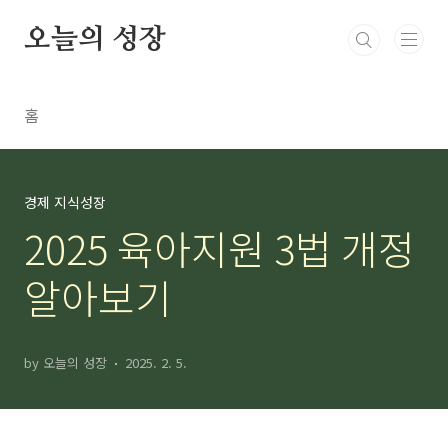
본문 바로가기
오늘의 성장
홈
경제 지식성장
2025 육아지원 3법 개정
알아보기
by 오늘의 성장
2025. 2. 5.