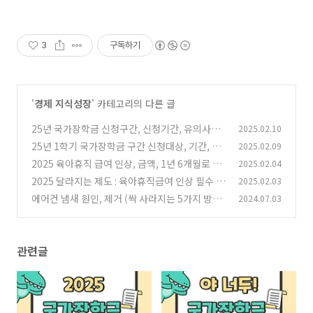
3
구독하기
'
경제 지식성장
' 카테고리의 다른 글
25년 국가장학금 신청구간, 신청기간, 유의사항
2025.02.10
25년 1학기 국가장학금 구간 신청대상, 기간, 금
2025.02.09
(0)
액, 방법
2025 육아휴직 급여 인상, 금액, 1년 6개월로 연
2025.02.04
(0)
장
2025 달라지는 제도 : 육아휴직급여 인상 필수 체
2025.02.03
(0)
크!
에어컨 냄새 원인, 제거 (싹 사라지는 5가지 방법)
2024.07.03
(0)
(0)
관련글