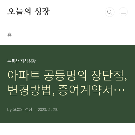
본문 바로가기
오늘의 성장
홈
부동산 지식성장
아파트 공동명의 장단점,
변경방법, 증여계약서 총
정리
by 오늘의 성장
2023. 5. 29.