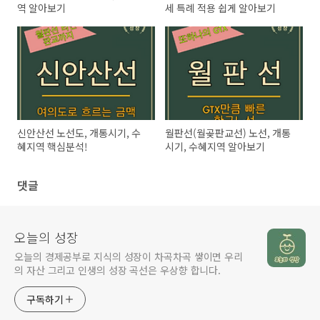
역 알아보기
세 특례 적용 쉽게 알아보기
신안산선 노선도, 개통시기, 수
월판선(월곶판교선) 노선, 개통
혜지역 핵심분석!
시기, 수혜지역 알아보기
댓글
오늘의 성장
오늘의 경제공부로 지식의 성장이 차곡차곡 쌓이면 우리
의 자산 그리고 인생의 성장 곡선은 우상향 합니다.
구독하기