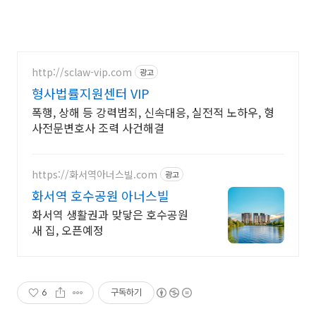
http://sclaw-vip.com
광고
형사법률지원센터 VIP
폭행, 상해 등 강력범죄, 신속대응, 실전적 노하우, 형
사전문변호사 조력 사건해결
https://화서역아너스빌.com
광고
화서역 호수공원 아너스빌
화서역 생활권과 맞닿은 호수공원
새 집, 오픈예정
6
구독하기