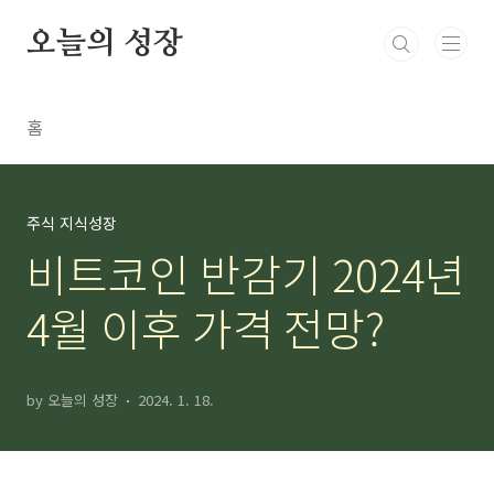
본문 바로가기
오늘의 성장
홈
주식 지식성장
비트코인 반감기 2024년
4월 이후 가격 전망?
by 오늘의 성장
2024. 1. 18.