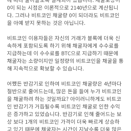
0이 되는 시점은 이론적으로 2140년으로 계산됩니
다. 그러나 비트코인 채굴량 0이 되더라도 비트코인
을 아예 받지 못하는 것은 아닙니다.
비트코인 이용자들은 자신의 거래가 블록에 더욱 신
속하게 포함되도록 하기 위해 채굴자에게 수수료를
지급하는데 이 수수료를 BTC으로 지급하기 때문에
채굴자는 소량이지만 일정량의 비트코인을 채굴을 통
해 지속적으로 확보할 수 있습니다.
어쨌든 반감기로 인하여 비트코인 채굴량은 4년마다
절반으로 줄어드는데, 많은 돈을 들여 누가 비트코인
을 채굴하려 하는 것일까요? 아이러니하게도 비트코
인 반감기가 거듭될수록 비트코인 채굴로 인한 수익
은 증가하고 있었습니다. 반감기로 인해 줄어드는 보
상 보다 1개의 비트코인 가격이 더욱 빠르게 상승하
고 있기 때문에 채굴자는 시간이 지날수록 더욱 많은