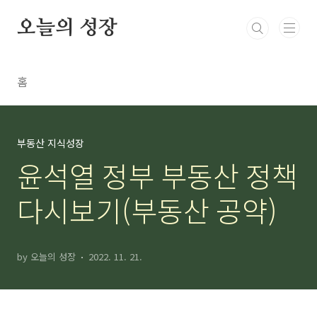
본문 바로가기
오늘의 성장
홈
부동산 지식성장
윤석열 정부 부동산 정책
다시보기(부동산 공약)
by 오늘의 성장
2022. 11. 21.