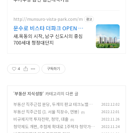
http://munsuro-vista-park.com/m
광고
문수로 비스타 더파크 OPEN 예
정
새.옥동의 시작, 남구 신도시의 중심
700세대 청정대단지
4
구독하기
'
부동산 지식성장
' 카테고리의 다른 글
부동산 직주근접 분당, 두개의 판교 테크노밸리
2022.12.02
부동산 직주근접 (1. 서울 직장수, 연봉)
2022.12.01
(0)
(0)
비규제지역 투자전략, 청약, 대출
2022.11.26
(0)
청약제도 개편, 추첨제 확대로 1주택자 청약가능
2022.11.24