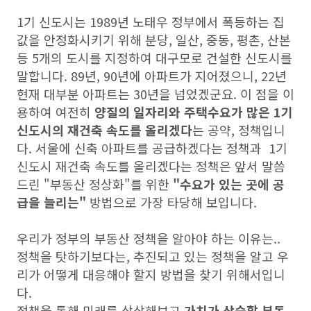
1기 신도시는 1989년 노태우 정부에서 폭등하는 집
값을 안정화시키기 위해 분당, 일산, 중동, 평촌, 산본
등 5개의 도시를 지정하여 대구모로 건설한 신도시를
말합니다. 89년, 90년에 아파트가 지어졌으니, 22년
현재 대부분 아파트는 30년을 넘었겠군요. 이 점을 이
용하여 여전히
양질의 일자리와 주택수요가 많은
1기
신도시의 재건축 속도를 올리겠다
는 공약, 정책입니
다. 서울에 신축 아파트를 공급하겠다는 정책과 1기
신도시 재건축 속도를 올리겠다는 정책은 앞서 말씀
드린 "부동산 정상화"를 위한
"수요가 있는 곳에 공
급을 늘리는"
방법으로 가장 타당해 보입니다.
우리가 정부의 부동산 정책을 알아야 하는 이유는..
정책을 탓하기보다는, 추진되고 있는 정책을 알고 우
리가 어떻게 대응해야 할지 방법을 찾기 위해서입니
다.
정책을 통해 미래를 상상해보고
가치가 상승할 부동