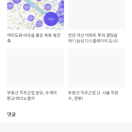
여의도와 마곡을 품은 목동 재건
천안 아산 아파트 투자 괜찮을
축
까? (삼성 디스플레이의 도시)
부동산 직주근접 분당, 두개의
부동산 직주근접 (1. 서울 직장
판교 테크노밸리
수, 연봉)
댓글