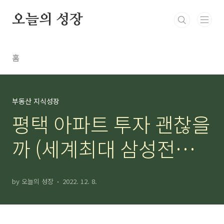
본문 바로가기
오늘의 성장
홈
부동산 지식성장
평택 아파트 투자 괜찮을
까 (세계최대 삼성전자
반도체공장)
by 오늘의 성장
2022. 12. 8.