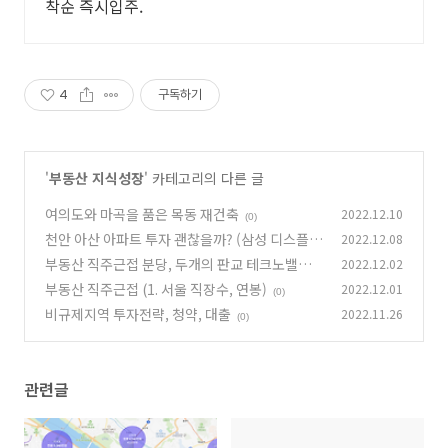
착순 즉시입주.
4
구독하기
'
부동산 지식성장
' 카테고리의 다른 글
여의도와 마곡을 품은 목동 재건축
2022.12.10
(0)
천안 아산 아파트 투자 괜찮을까? (삼성 디스플레
2022.12.08
이의 도시)
부동산 직주근접 분당, 두개의 판교 테크노밸리
2022.12.02
(0)
부동산 직주근접 (1. 서울 직장수, 연봉)
2022.12.01
(0)
(0)
비규제지역 투자전략, 청약, 대출
2022.11.26
(0)
관련글